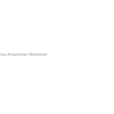
 can do
Traditional Knowledge (ITK)
Science
ina Amazonian Resilience